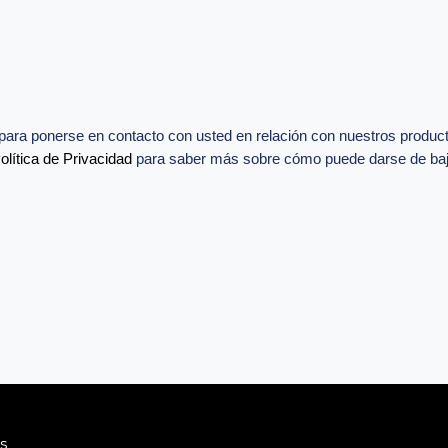
a para ponerse en contacto con usted en relación con nuestros produc
olítica de Privacidad
para saber más sobre cómo puede darse de baja
s