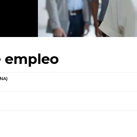
de empleo
NA)