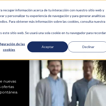
ra recoger información acerca de tu interacción con nuestro sitio web y
ar y personalizar tu experiencia de navegación y para generar analíticas
Pantallas para farmacias
S
edios. Para obtener más información sobre las cookies, consulta nuestra
s este sitio web. Se usará una sola cookie en tu navegador para recordar
iguración de las
Aceptar
Declinar
cookies
de nuevas
 ofertas
spontánea.